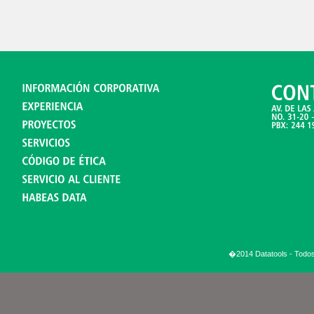
�2014 Datatools - Todo